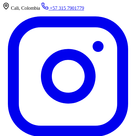
Cali, Colombia
+57 315 7901779