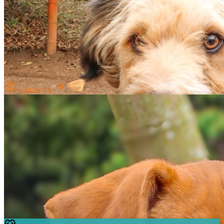
Conóceme