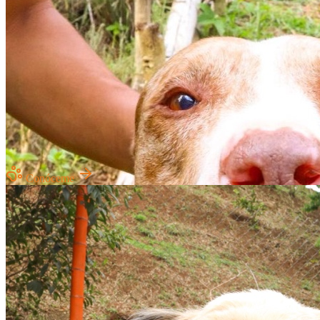
Conóceme