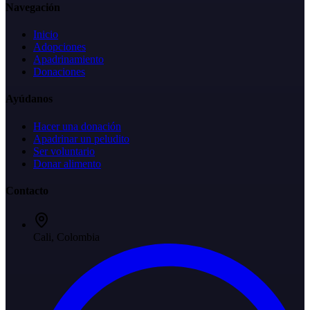
Navegación
Inicio
Adopciones
Apadrinamiento
Donaciones
Ayúdanos
Hacer una donación
Apadrinar un peludito
Ser voluntario
Donar alimento
Contacto
Cali, Colombia