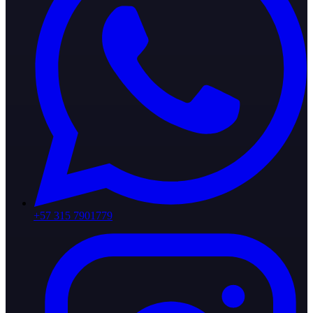
+57 315 7901779