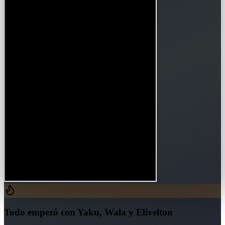
Todo empezó con Yaku, Wala y Elivelton