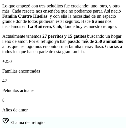
Lo que empezó con tres peluditos fue creciendo: uno, otro, y otro
más. Cada rescate nos enseñaba que no podíamos parar. Así nació
Familia Cuatro Huellas
, y con ella la necesidad de un espacio
grande donde todos pudieran estar seguros. Hace
6 años
nos
instalamos en
La Buitrera, Cali
, donde hoy es nuestro refugio.
Actualmente tenemos
27 perritos y 15 gatitos
buscando un hogar
lleno de amor. Por el refugio ya han pasado más de
250 animalitos
a los que les logramos encontrar una familia maravillosa. Gracias a
todos los que hacen parte de esta gran familia.
+250
Familias encontradas
42
Peluditos actuales
8+
Años de amor
El alma del refugio