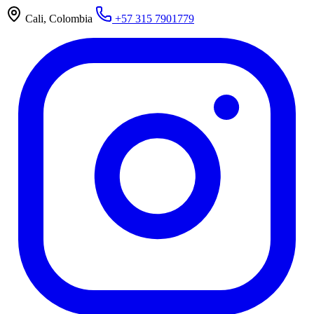
Cali, Colombia
+57 315 7901779