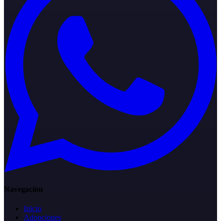
Navegación
Inicio
Adopciones