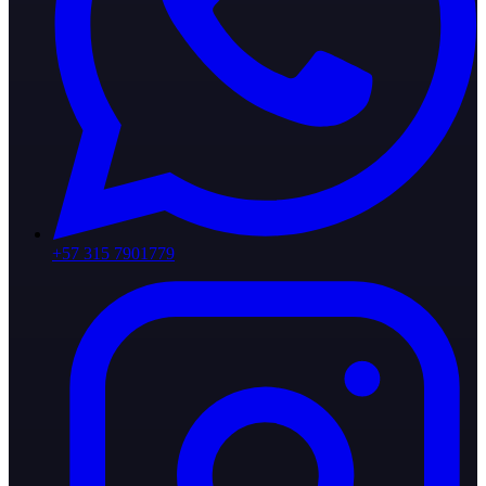
+57 315 7901779