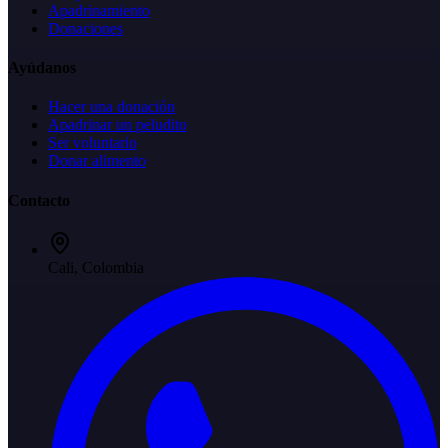
Apadrinamiento
Donaciones
Ayúdanos
Hacer una donación
Apadrinar un peludito
Ser voluntario
Donar alimento
Contacto
Cali, Colombia