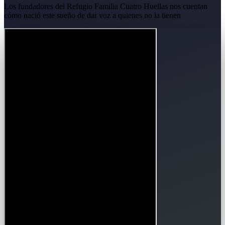
Los fundadores del Refugio Familia Cuatro Huellas nos cuentan
cómo nació este sueño de dar voz a quienes no la tienen